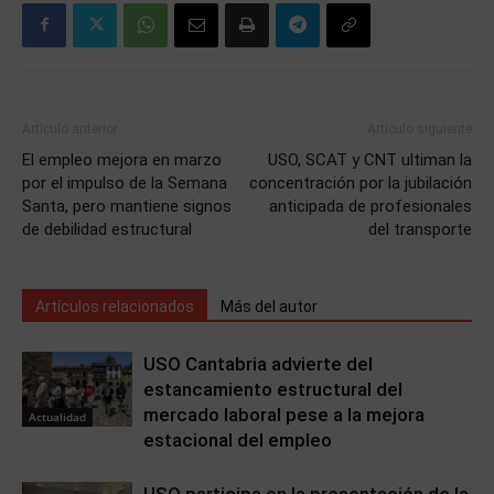
Artículo anterior
Artículo siguiente
El empleo mejora en marzo
USO, SCAT y CNT ultiman la
por el impulso de la Semana
concentración por la jubilación
Santa, pero mantiene signos
anticipada de profesionales
de debilidad estructural
del transporte
Artículos relacionados
Más del autor
USO Cantabria advierte del
estancamiento estructural del
mercado laboral pese a la mejora
Actualidad
estacional del empleo
USO participa en la presentación de la