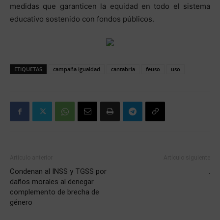
medidas que garanticen la equidad en todo el sistema
educativo sostenido con fondos públicos.
ETIQUETAS
campaña igualdad
cantabria
feuso
uso
Artículo anterior
Artículo siguiente
Condenan al INSS y TGSS por
.
daños morales al denegar
complemento de brecha de
género