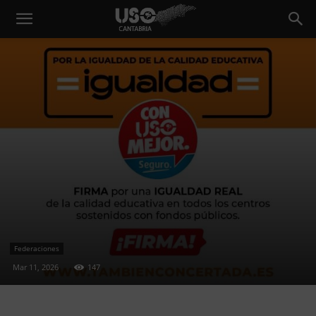
Federaciones
Mar 11, 2026
147