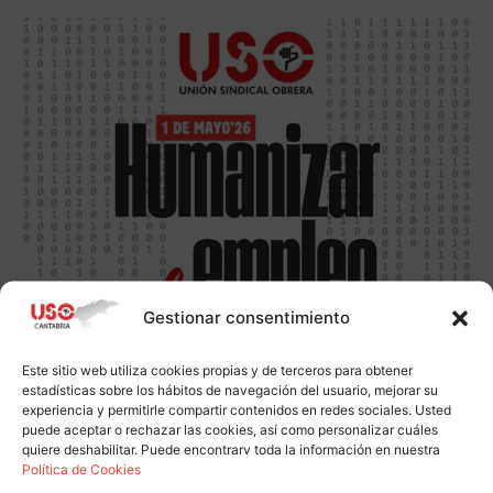
Gestionar consentimiento
Este sitio web utiliza cookies propias y de terceros para obtener
estadísticas sobre los hábitos de navegación del usuario, mejorar su
experiencia y permitirle compartir contenidos en redes sociales. Usted
puede aceptar o rechazar las cookies, así como personalizar cuáles
quiere deshabilitar. Puede encontrarv toda la información en nuestra
Política de Cookies