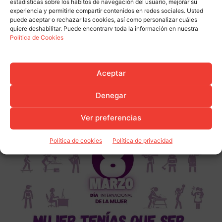
estadísticas sobre los hábitos de navegación del usuario, mejorar su
experiencia y permitirle compartir contenidos en redes sociales. Usted
puede aceptar o rechazar las cookies, así como personalizar cuáles
quiere deshabilitar. Puede encontrarv toda la información en nuestra
Política de Cookies
Aceptar
Denegar
Ver preferencias
Política de cookies
Política de privacidad