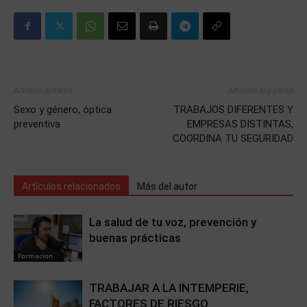
Artículo anterior
Artículo siguiente
Sexo y género, óptica
TRABAJOS DIFERENTES Y
preventiva
EMPRESAS DISTINTAS,
COORDINA TU SEGURIDAD
Artículos relacionados
Más del autor
La salud de tu voz, prevención y
buenas prácticas
Formacion
TRABAJAR A LA INTEMPERIE,
FACTORES DE RIESGO