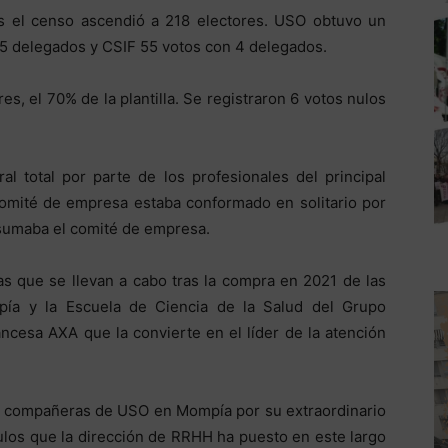
vos el censo ascendió a 218 electores. USO obtuvo un
 5 delegados y CSIF 55 votos con 4 delegados.
res, el 70% de la plantilla. Se registraron 6 votos nulos
l total por parte de los profesionales del principal
 comité de empresa estaba conformado en solitario por
sumaba el comité de empresa.
as que se llevan a cabo tras la compra en 2021 de las
mpía y la Escuela de Ciencia de la Salud del Grupo
rancesa AXA que la convierte en el líder de la atención
 compañeras de USO en Mompía por su extraordinario
ulos que la dirección de RRHH ha puesto en este largo