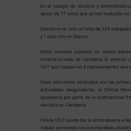
En el colegio de técnicos y administrati
apoyo de 77 votos que se han traducido en
Ejercieron el voto un total de 228 trabajado
y 1 solo voto en blanco.
Estos comicios suponen un vuelco electora
hospital privado de Cantabria. El anterior
UGT que copaba los 9 representantes que 
Estas elecciones sindicales son las primer
actividades aseguradoras, la Clínica Mo
Igualatorio por parte de la multinacional f
sanitaria en Cantabria.
Desde USO queda dar la enhorabuena a las
trabajo sorteando los innumerables obstác