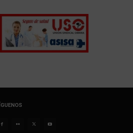
ÍGUENOS