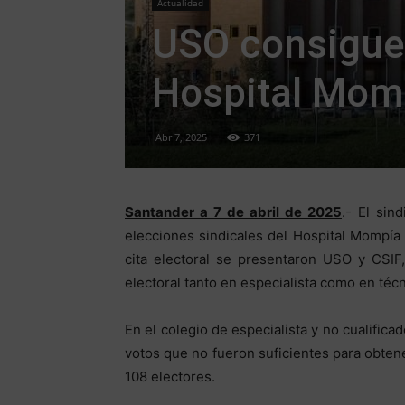
Actualidad
USO consigue 
Hospital Mom
Abr 7, 2025
371
Santander a 7 de abril de 2025
.- El sin
elecciones sindicales del Hospital Mompía 
cita electoral se presentaron USO y CSIF
electoral tanto en especialista como en técn
En el colegio de especialista y no cualific
votos que no fueron suficientes para obten
108 electores.