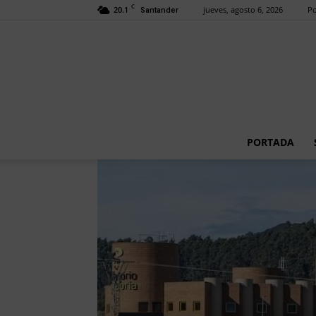
C
20.1
jueves, agosto 6, 2026
Po
Santander
PORTADA