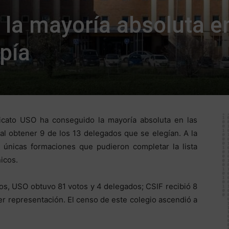
la mayoría absoluta en
pía
dicato USO ha conseguido la mayoría absoluta en las
al obtener 9 de los 13 delegados que se elegían. A la
, únicas formaciones que pudieron completar la lista
icos.
ados, USO obtuvo 81 votos y 4 delegados; CSIF recibió 8
er representación. El censo de este colegio ascendió a