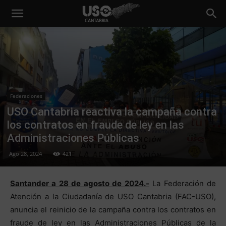
Federaciones
USO Cantabria reactiva la campaña contra
los contratos en fraude de ley en las
Administraciones Públicas
Ago 28, 2024
421
Santander a 28 de agosto de 2024
.-
La Federación de
Atención a la Ciudadanía de USO Cantabria (FAC-USO),
anuncia el reinicio de la campaña contra los contratos en
fraude de ley en las Administraciones Públicas de la