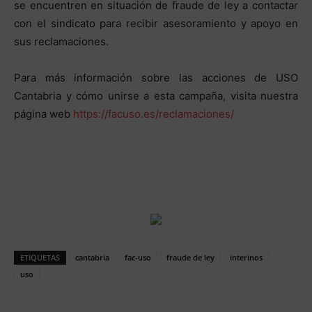
se encuentren en situación de fraude de ley a contactar
con el sindicato para recibir asesoramiento y apoyo en
sus reclamaciones.
Para más información sobre las acciones de USO
Cantabria y cómo unirse a esta campaña, visita nuestra
página web
https://facuso.es/reclamaciones/
ETIQUETAS
cantabria
fac-uso
fraude de ley
interinos
uso