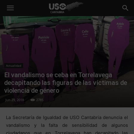
Actualidad
El vandalismo se ceba en Torrelavega
decapitando las figuras de las víctimas de
violencia de género
Jun 29, 2018
2785
La Secretaría de Igualdad de USO Cantabria denuncia el
vandalismo y la falta de sensibilidad de algunos
ciudadanos que en Torrelavega han decapitado las