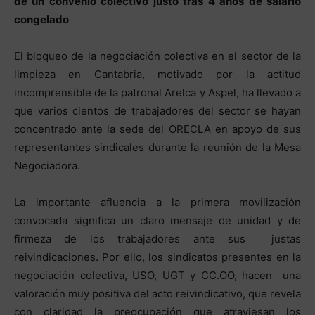
de un convenio colectivo justo tras 4 años de salario
congelado
El bloqueo de la negociación colectiva en el sector de la
limpieza en Cantabria, motivado por la actitud
incomprensible de la patronal Arelca y Aspel, ha llevado a
que varios cientos de trabajadores del sector se hayan
concentrado ante la sede del ORECLA en apoyo de sus
representantes sindicales durante la reunión de la Mesa
Negociadora.
La importante afluencia a la primera movilización
convocada significa un claro mensaje de unidad y de
firmeza de los trabajadores ante sus justas
reivindicaciones. Por ello, los sindicatos presentes en la
negociación colectiva, USO, UGT y CC.OO, hacen una
valoración muy positiva del acto reivindicativo, que revela
con claridad la preocupación que atraviesan los