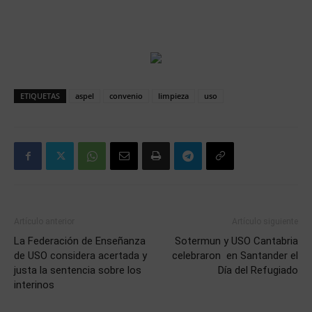
ETIQUETAS
aspel
convenio
limpieza
uso
Artículo anterior
Artículo siguiente
La Federación de Enseñanza
Sotermun y USO Cantabria
de USO considera acertada y
celebraron en Santander el
justa la sentencia sobre los
Día del Refugiado
interinos