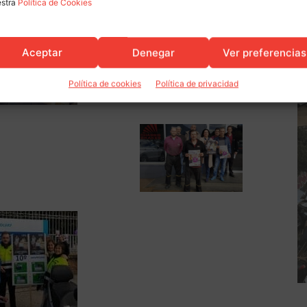
estra
Política de Cookies
Aceptar
Denegar
Ver preferencias
Política de cookies
Política de privacidad