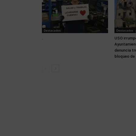
Destacados
Destacados
.
USO irrumpe
Ayuntamien
denuncia tr
bloqueo de 