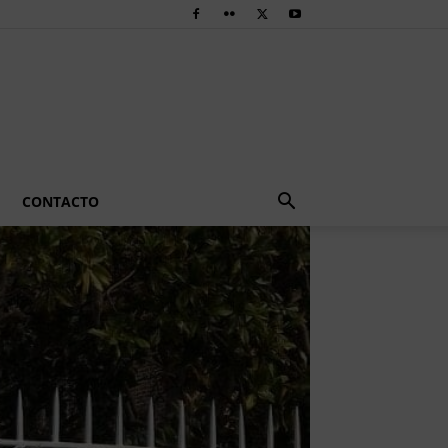
CONTACTO