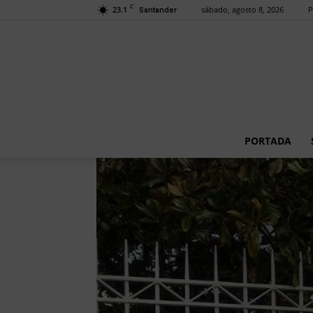
C
23.1
sábado, agosto 8, 2026
P
Santander
PORTADA