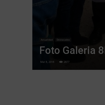
Actualidad
Destacados
Foto Galeria 
Mar 8, 2018
2877