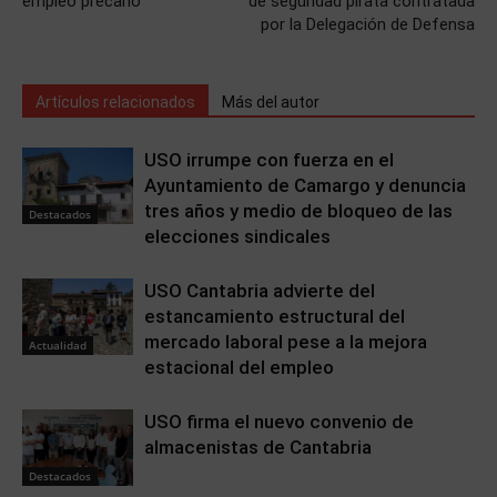
empleo precario
de seguridad pirata contratada
por la Delegación de Defensa
Artículos relacionados
Más del autor
USO irrumpe con fuerza en el
Ayuntamiento de Camargo y denuncia
tres años y medio de bloqueo de las
Destacados
elecciones sindicales
USO Cantabria advierte del
estancamiento estructural del
mercado laboral pese a la mejora
Actualidad
estacional del empleo
USO firma el nuevo convenio de
almacenistas de Cantabria
Destacados