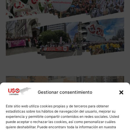
Gestionar consentimiento
Este sitio web utiliza cookies propias y de terceros para obtener
estadísticas sobre los hábitos de navegación del usuario, mejorar su
experiencia y permitirle compartir contenidos en redes sociales. Usted
puede aceptar o rechazar las cookies, así como personalizar cuáles
quiere deshabilitar. Puede encontrarv toda la información en nuestra