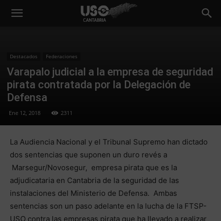
Destacados
Federaciones
Varapalo judicial a la empresa de seguridad
pirata contratada por la Delegación de
Defensa
Ene 12, 2018
2311
La Audiencia Nacional y el Tribunal Supremo han dictado
dos sentencias que suponen un duro revés a
Marsegur/Novosegur, empresa pirata que es la
adjudicataria en Cantabria de la seguridad de las
instalaciones del Ministerio de Defensa. Ambas
sentencias son un paso adelante en la lucha de la FTSP-
USO contra las empresas pirata que ha llevado a realizar