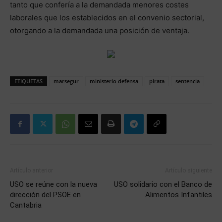
tanto que confería a la demandada menores costes
laborales que los establecidos en el convenio sectorial,
otorgando a la demandada una posición de ventaja.
ETIQUETAS
marsegur
ministerio defensa
pirata
sentencia
Artículo anterior
Artículo siguiente
USO se reúne con la nueva
USO solidario con el Banco de
dirección del PSOE en
Alimentos Infantiles
Cantabria