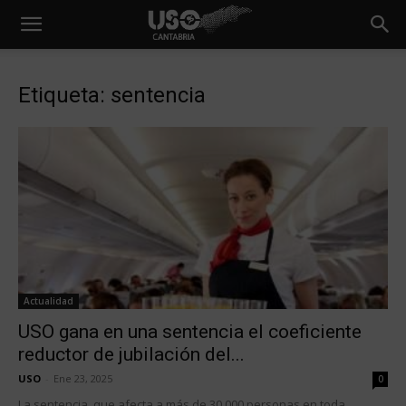
Etiqueta: sentencia
Actualidad
USO gana en una sentencia el coeficiente
reductor de jubilación del...
USO
-
Ene 23, 2025
0
La sentencia, que afecta a más de 30.000 personas en toda