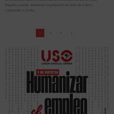
España, puede adelantar la jubilación en más de 9 años.
Santander a 23 de...
1
2
3