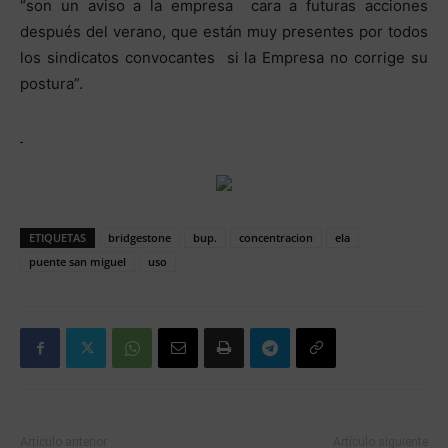
“son un aviso a la empresa cara a futuras acciones
después del verano, que están muy presentes por todos
los sindicatos convocantes si la Empresa no corrige su
postura”.
ETIQUETAS
bridgestone
bup.
concentracion
ela
puente san miguel
uso
Artículo anterior
Artículo siguiente