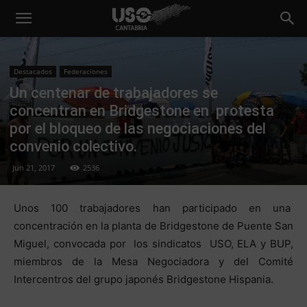
Destacados
Federaciones
Un centenar de trabajadores se
concentran en Bridgestone en protesta
por el bloqueo de las negociaciones del
convenio colectivo.
Jun 21, 2017
2536
Unos 100 trabajadores han participado en una
concentración en la planta de Bridgestone de Puente San
Miguel, convocada por los sindicatos USO, ELA y BUP,
miembros de la Mesa Negociadora y del Comité
Intercentros del grupo japonés Bridgestone Hispania.