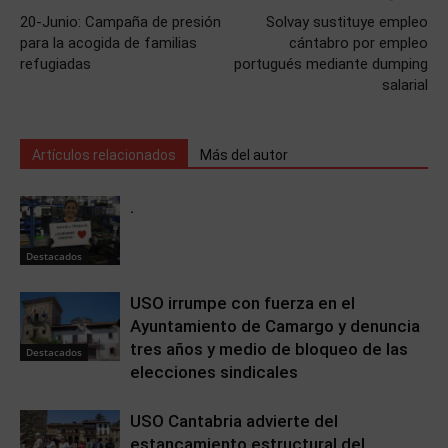
20-Junio: Campaña de presión
Solvay sustituye empleo
para la acogida de familias
cántabro por empleo
refugiadas
portugués mediante dumping
salarial
Artículos relacionados
Más del autor
.
Destacados
USO irrumpe con fuerza en el
Ayuntamiento de Camargo y denuncia
tres años y medio de bloqueo de las
Destacados
elecciones sindicales
USO Cantabria advierte del
estancamiento estructural del