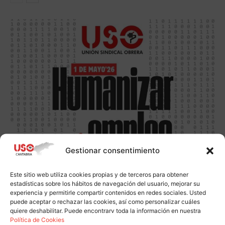
Gestionar consentimiento
Este sitio web utiliza cookies propias y de terceros para obtener
estadísticas sobre los hábitos de navegación del usuario, mejorar su
experiencia y permitirle compartir contenidos en redes sociales. Usted
puede aceptar o rechazar las cookies, así como personalizar cuáles
quiere deshabilitar. Puede encontrarv toda la información en nuestra
Política de Cookies