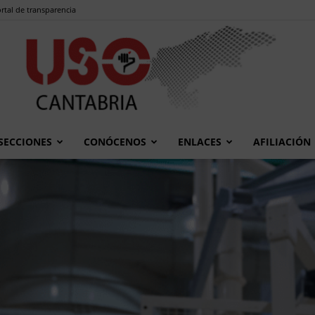
rtal de transparencia
SECCIONES
CONÓCENOS
ENLACES
AFILIACIÓN
USO
Cantabria