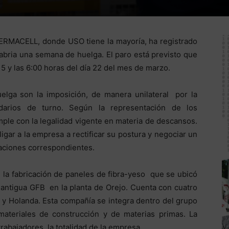
FERMACELL, donde USO tiene la mayoría, ha registrado
abria una semana de huelga. El paro está previsto que
 15 y las 6:00 horas del día 22 del mes de marzo.
elga son la imposición, de manera unilateral por la
darios de turno. Según la representación de los
mple con la legalidad vigente en materia de descansos.
gar a la empresa a rectificar su postura y negociar un
aciones correspondientes.
 la fabricación de paneles de fibra-yeso que se ubicó
a antigua GFB en la planta de Orejo. Cuenta con cuatro
 y Holanda. Esta compañía se integra dentro del grupo
 materiales de construcción y de materias primas. La
trabajadores, la totalidad de la empresa.