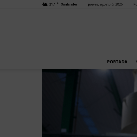
C
21.1
jueves, agosto 6, 2026
Po
Santander
PORTADA