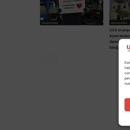
Destacados
Destacados
.
USO irrumpe
Ayuntamien
denuncia tr
bloqueo de 
Est
háb
con
per
nu