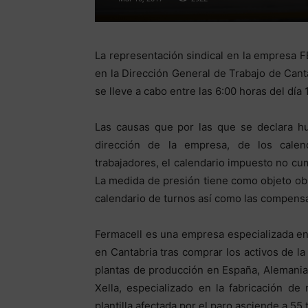
La representación sindical en la empresa 
en la Dirección General de Trabajo de Cant
se lleve a cabo entre las 6:00 horas del día
Las causas que por las que se declara hu
dirección de la empresa, de los calen
trabajadores, el calendario impuesto no cu
La medida de presión tiene como objeto obli
calendario de turnos así como las compens
Fermacell es una empresa especializada en
en Cantabria tras comprar los activos de l
plantas de producción en España, Alemania
Xella, especializado en la fabricación de
plantilla afectada por el paro asciende a 55 