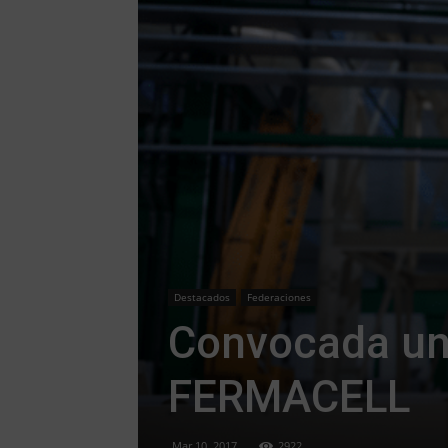
Destacados
Federaciones
Convocada un
FERMACELL
Mar 10, 2017
2922