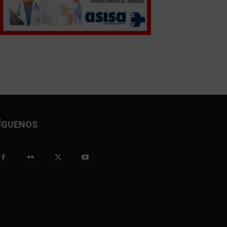
ÍGUENOS