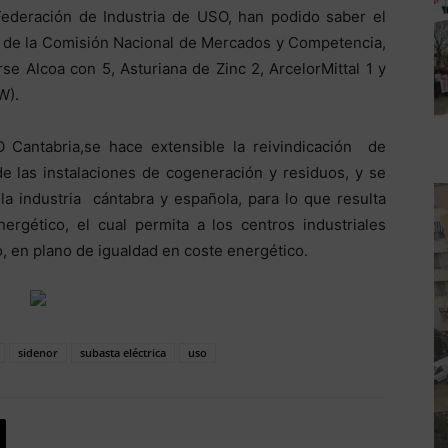
 Federación de Industria de USO, han podido saber el
te de la Comisión Nacional de Mercados y Competencia,
e Alcoa con 5, Asturiana de Zinc 2, ArcelorMittal 1 y
W).
 Cantabria,se hace extensible la reivindicación de
e las instalaciones de cogeneración y residuos, y se
la industria cántabra y española, para lo que resulta
ergético, el cual permita a los centros industriales
 en plano de igualdad en coste energético.
sidenor
subasta eléctrica
uso