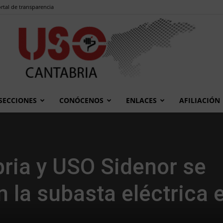
rtal de transparencia
SECCIONES
CONÓCENOS
ENLACES
AFILIACIÓN
USO
ria y USO Sidenor se
 la subasta eléctrica 
Cantabria