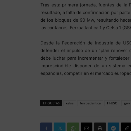
Tras esta primera jornada, fuentes de la
resultado, a falta de confirmación por par
de los bloques de 90 Mw, resultando hacers
las cántabras Ferroatlantica 1 y Celsa 1 (GS
Desde la Federación de Industria de USO
defender el impulso de un “plan renove” d
debe luchar para incrementar y fortalecer 
imprescindible disponer de un sistema en
españoles, competir en el mercado europeo,
ETIQUETAS
celsa
ferroatlantica
FI-USO
gsw