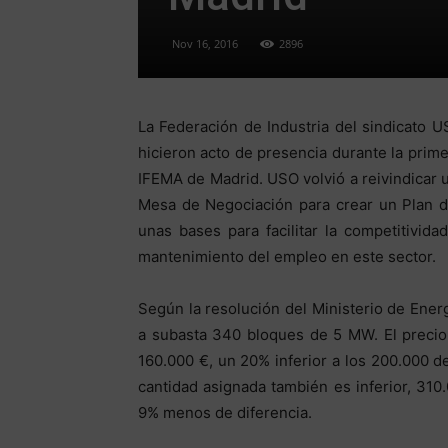
Nov 16, 2016
2896
La Federación de Industria del sindicato
hicieron acto de presencia durante la prime
IFEMA de Madrid. USO volvió a reivindicar 
Mesa de Negociación para crear un Plan d
unas bases para facilitar la competitivida
mantenimiento del empleo en este sector.
Según la resolución del Ministerio de Ene
a subasta 340 bloques de 5 MW. El preci
160.000 €, un 20% inferior a los 200.000 d
cantidad asignada también es inferior, 31
9% menos de diferencia.