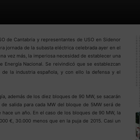
 USO de Cantabria y representantes de USO en Sidenor
ra jornada de la subasta eléctrica celebrada ayer en el
una vez más, la imperiosa necesidad de establecer una
e Energía Nacional. Se reivindicó que se establezcan
d de la industria española, y con ello la defensa y el
rgía, además de los diez bloques de 90 MW, se sacarán
o de salida para cada MW del bloque de 5MW será de
e hace un año. En el caso de los bloques de 90 MW, la
0.000 €, 30.000 menos que en la puja de 2015. Casi un