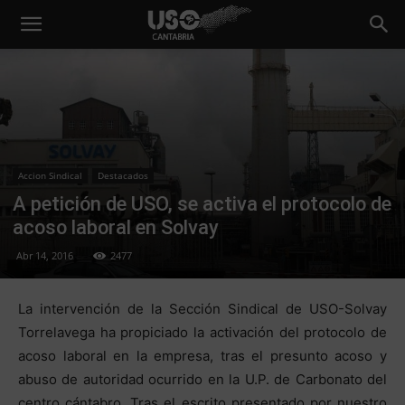
Accion Sindical
Destacados
A petición de USO, se activa el protocolo de
acoso laboral en Solvay
Abr 14, 2016
2477
La intervención de la Sección Sindical de USO-Solvay
Torrelavega ha propiciado la activación del protocolo de
acoso laboral en la empresa, tras el presunto acoso y
abuso de autoridad ocurrido en la U.P. de Carbonato del
centro cántabro. Tras el escrito presentado por nuestro