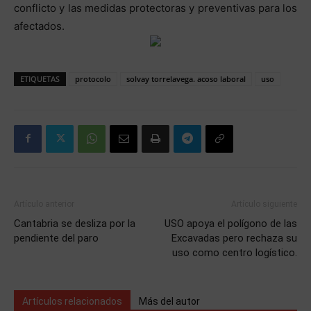
conflicto y las medidas protectoras y preventivas para los
afectados.
ETIQUETAS
protocolo
solvay torrelavega. acoso laboral
uso
Artículo anterior
Artículo siguiente
Cantabria se desliza por la
USO apoya el polígono de las
pendiente del paro
Excavadas pero rechaza su
uso como centro logístico.
Artículos relacionados
Más del autor