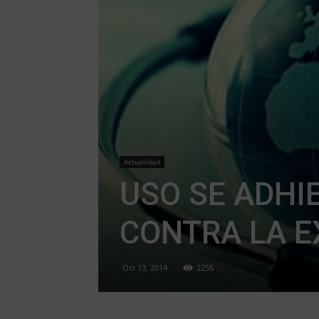
Actualidad
USO SE ADHI
CONTRA LA E
Oct 13, 2014
2255