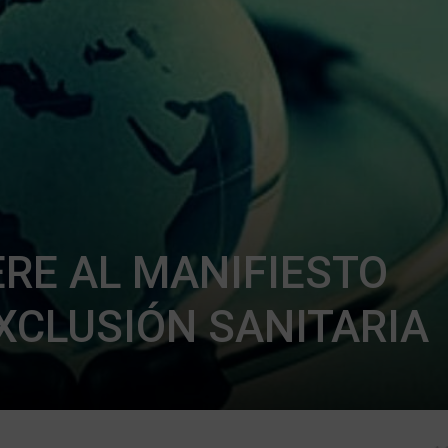
ERE AL MANIFIESTO
XCLUSIÓN SANITARIA