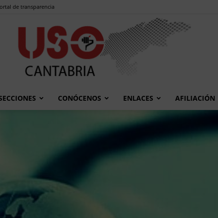
ortal de transparencia
SECCIONES
CONÓCENOS
ENLACES
AFILIACIÓN
USO
Cantabria