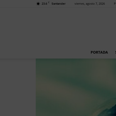
C
23.6
viernes, agosto 7, 2026
P
Santander
PORTADA