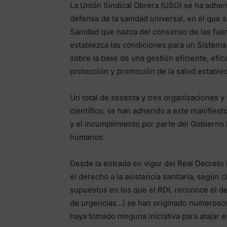
La Unión Sindical Obrera (USO) se ha adherid
defensa de la sanidad universal, en el que s
Sanidad que nazca del consenso de las fuerza
establezca las condiciones para un Sistema 
sobre la base de una gestión eficiente, efic
protección y promoción de la salud establec
Un total de sesenta y tres organizaciones y 
científico, se han adherido a este manifies
y el incumplimiento por parte del Gobierno 
humanos.
Desde la entrada en vigor del Real Decret
el derecho a la asistencia sanitaria, según 
supuestos en los que el RDL reconoce el d
de urgencias…) se han originado numerosos 
haya tomado ninguna iniciativa para atajar 