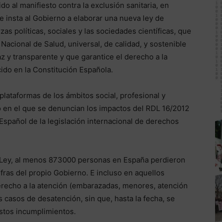
o al manifiesto contra la exclusión sanitaria, en
e insta al Gobierno a elaborar una nueva ley de
s políticas, sociales y las sociedades científicas, que
Nacional de Salud, universal, de calidad, y sostenible
az y transparente y que garantice el derecho a la
ido en la Constitución Española.
plataformas de los ámbitos social, profesional y
to en el que se denuncian los impactos del RDL 16/2012
Español de la legislación internacional de derechos
o Ley, al menos 873000 personas en España perdieron
cifras del propio Gobierno. E incluso en aquellos
erecho a la atención (embarazadas, menores, atención
casos de desatención, sin que, hasta la fecha, se
estos incumplimientos.