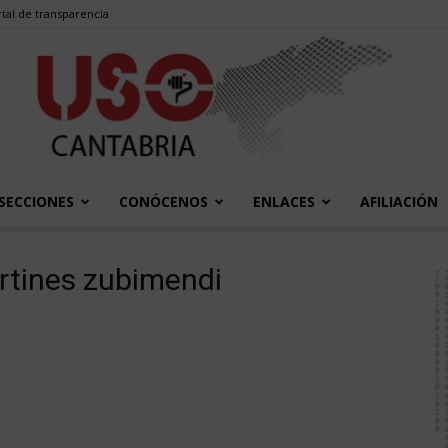
tal de transparencia
SECCIONES
CONÓCENOS
ENLACES
AFILIACIÓN
USO
rtines zubimendi
Cantabria