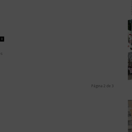
0
es
Página 2 de 3