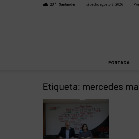
C
23
sábado, agosto 8, 2026
Por
Santander
PORTADA
Etiqueta: mercedes ma