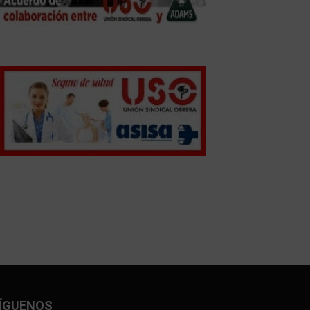
ÍGUENOS