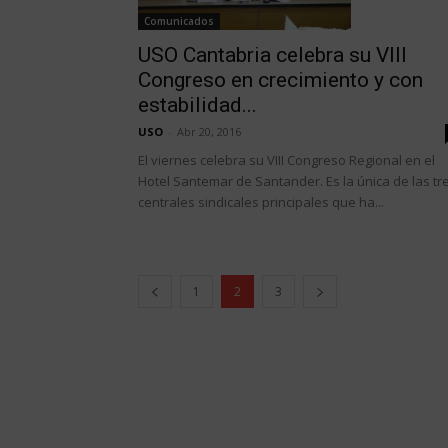
Comunicados
USO Cantabria celebra su VIII
Congreso en crecimiento y con
estabilidad...
USO
-
Abr 20, 2016
El viernes celebra su VIII Congreso Regional en el
Hotel Santemar de Santander. Es la única de las tr
centrales sindicales principales que ha...
1
2
3