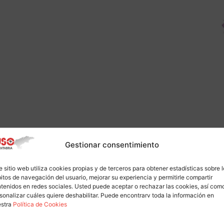
Gestionar consentimiento
e sitio web utiliza cookies propias y de terceros para obtener estadísticas sobre 
itos de navegación del usuario, mejorar su experiencia y permitirle compartir
tenidos en redes sociales. Usted puede aceptar o rechazar las cookies, así com
sonalizar cuáles quiere deshabilitar. Puede encontrarv toda la información en
estra
Política de Cookies