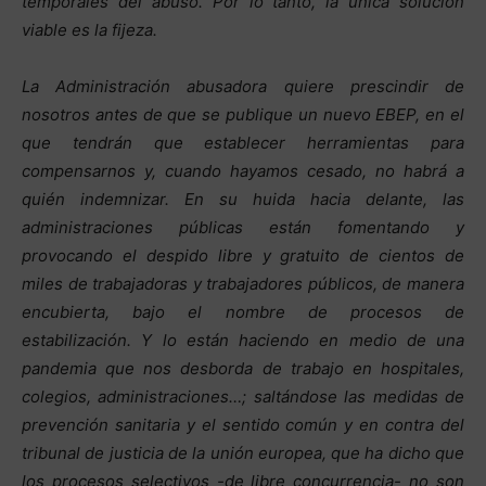
temporales del abuso. Por lo tanto, la única solución
viable es la fijeza.
La Administración abusadora quiere prescindir de
nosotros antes de que se publique un nuevo EBEP, en el
que tendrán que establecer herramientas para
compensarnos y, cuando hayamos cesado, no habrá a
quién indemnizar. En su huida hacia delante, las
administraciones públicas están fomentando y
provocando el despido libre y gratuito de cientos de
miles de trabajadoras y trabajadores públicos, de manera
encubierta, bajo el nombre de procesos de
estabilización. Y lo están haciendo en medio de una
pandemia que nos desborda de trabajo en hospitales,
colegios, administraciones…; saltándose las medidas de
prevención sanitaria y el sentido común y en contra del
tribunal de justicia de la unión europea, que ha dicho que
los procesos selectivos -de libre concurrencia- no son