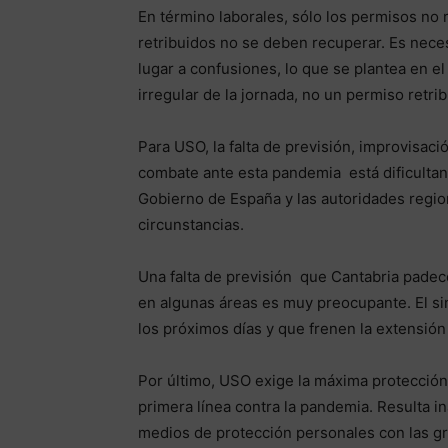
En término laborales, sólo los permisos no
retribuidos no se deben recuperar. Es neces
lugar a confusiones, lo que se plantea en e
irregular de la jornada, no un permiso retrib
Para USO, la falta de previsión, improvisaci
combate ante esta pandemia está dificultand
Gobierno de España y las autoridades regiona
circunstancias.
Una falta de previsión que Cantabria padec
en algunas áreas es muy preocupante. El si
los próximos días y que frenen la extensión
Por último, USO exige la máxima protección
primera línea contra la pandemia. Resulta i
medios de protección personales con las gra