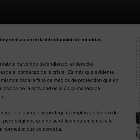
 la improvisación en la introducción de medidas
ntabria ha venido defendiendo el derecho
desde el comienzo de la crisis. Es más que evidente
s mismos dada la falta de medios de protección que en
alización de la actividad es la única manera de
ma.
ida, a la par que se protege el empleo y el cobro de
s, pero exigimos que no se utilicen eufemismos a la
a normativa que se aprueba.