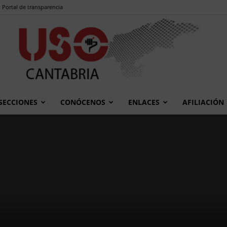
Portal de transparencia
SECCIONES
CONÓCENOS
ENLACES
AFILIACIÓN
USO
Cantabria