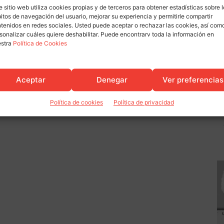
e sitio web utiliza cookies propias y de terceros para obtener estadísticas sobre 
itos de navegación del usuario, mejorar su experiencia y permitirle compartir
tenidos en redes sociales. Usted puede aceptar o rechazar las cookies, así com
sonalizar cuáles quiere deshabilitar. Puede encontrarv toda la información en
estra
Política de Cookies
Comunicados
Aceptar
Denegar
Ver preferencias
Política de cookies
Política de privacidad