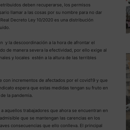
 retribuidos deben recuperarse, los permisos
ario llamar a las cosas por su nombre para no dar
l Real Decreto Ley 10/2020 es una distribución
uido.
ón y la descoordinación a la hora de afrontar el
o de manera severa la efectividad, por ello exige al
les y locales estén a la altura de las terribles
e con incrementos de afectados por el covid19 y que
ndicato espera que estas medidas tengan su fruto en
 de la pandemia.
 a aquellos trabajadores que ahora se encuentran en
nadmisible que se mantengan las carencias en los
ves consecuencias que ello conlleva. El principal