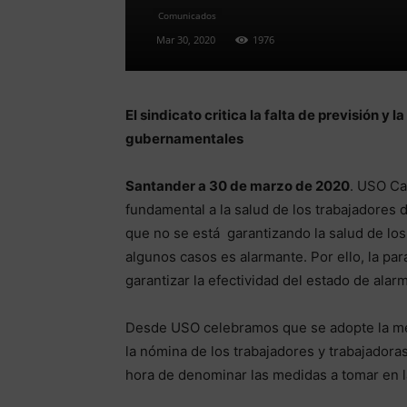
Comunicados
Mar 30, 2020
1976
El sindicato critica la falta de previsión y
gubernamentales
Santander a 30 de marzo de 2020
. USO Ca
fundamental a la salud de los trabajadores 
que no se está garantizando la salud de lo
algunos casos es alarmante. Por ello, la par
garantizar la efectividad del estado de alar
Desde USO celebramos que se adopte la med
la nómina de los trabajadores y trabajadora
hora de denominar las medidas a tomar en l