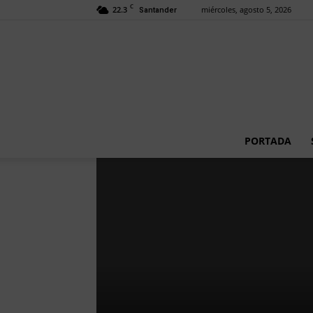
C
22.3
miércoles, agosto 5, 2026
Santander
PORTADA