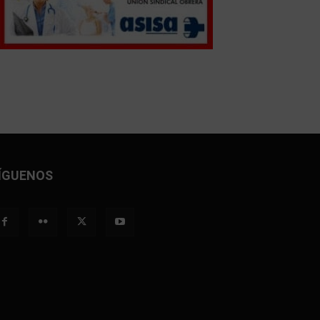
ÍGUENOS