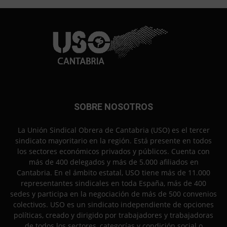
SOBRE NOSOTROS
La Unión Sindical Obrera de Cantabria (USO) es el tercer
sindicato mayoritario en la región. Está presente en todos
los sectores económicos privados y públicos. Cuenta con
más de 400 delegados y más de 5.000 afiliados en
Cantabria. En el ámbito estatal, USO tiene más de 11.000
representantes sindicales en toda España, más de 400
sedes y participa en la negociación de más de 500 convenios
colectivos. USO es un sindicato independiente de opciones
políticas, creado y dirigido por trabajadores y trabajadoras
de todos los sectores, categorías y condición social o