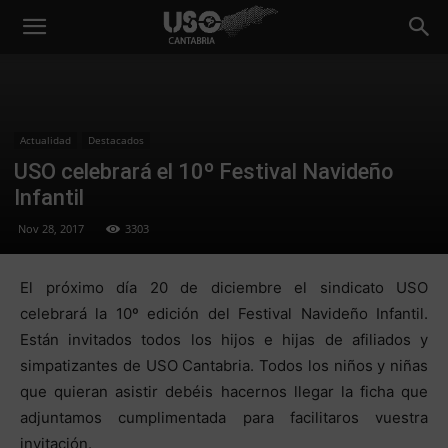
Actualidad
Destacados
USO celebrará el 10º Festival Navideño
Infantil
Nov 28, 2017
3303
El próximo día 20 de diciembre el sindicato USO
celebrará la 10º edición del Festival Navideño Infantil.
Están invitados todos los hijos e hijas de afiliados y
simpatizantes de USO Cantabria. Todos los niños y niñas
que quieran asistir debéis hacernos llegar la ficha que
adjuntamos cumplimentada para facilitaros vuestra
invitación.