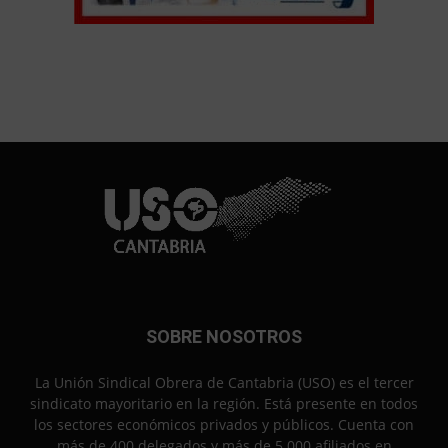
SOBRE NOSOTROS
La Unión Sindical Obrera de Cantabria (USO) es el tercer
sindicato mayoritario en la región. Está presente en todos
los sectores económicos privados y públicos. Cuenta con
más de 400 delegados y más de 5.000 afiliados en