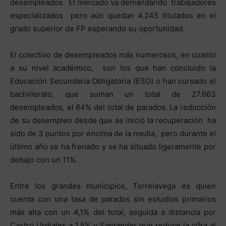
desempleados. El mercado va demandando trabajadores
especializados pero aún quedan 4.245 titulados en el
grado superior de FP esperando su oportunidad.
El colectivo de desempleados más numerosos, en cuanto
a su nivel académico, son los que han concluido la
Educación Secundaria Obligatoria (ESO) o han cursado el
bachillerato, que suman un total de 27.663
desempleados, el 64% del total de parados. La reducción
de su desempleo desde que se inició la recuperación ha
sido de 3 puntos por encima de la media, pero durante el
último año se ha frenado y se ha situado ligeramente por
debajo con un 11%.
Entre los grandes municipios, Torrelavega es quien
cuenta con una tasa de parados sin estudios primarios
más alta con un 4,1% del total, seguida a distancia por
Castro Urdiales a 1,5% y Santander que reduce la cifra al