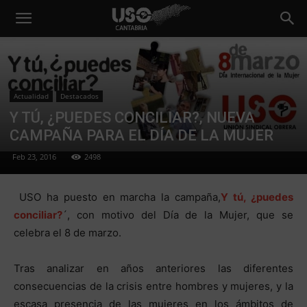
Actualidad
Destacados
Y TÚ, ¿PUEDES CONCILIAR?, NUEVA
CAMPAÑA PARA EL DÍA DE LA MUJER
Feb 23, 2016
2498
USO ha puesto en marcha la campaña,
Y tú, ¿puedes
conciliar?
´, con motivo del Día de la Mujer, que se
celebra el 8 de marzo.
Tras analizar en años anteriores las diferentes
consecuencias de la crisis entre hombres y mujeres, y la
escasa presencia de las mujeres en los ámbitos de