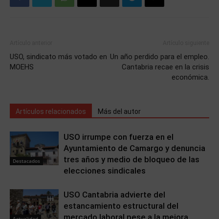
Artículo anterior
Artículo siguiente
USO, sindicato más votado en
Un año perdido para el empleo.
MOEHS
Cantabria recae en la crisis
económica.
Artículos relacionados
Más del autor
USO irrumpe con fuerza en el
Ayuntamiento de Camargo y denuncia
tres años y medio de bloqueo de las
Destacados
elecciones sindicales
USO Cantabria advierte del
estancamiento estructural del
mercado laboral pese a la mejora
Actualidad