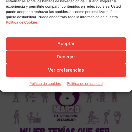
estadísticas sobre los hábitos de navegación del usuario, mejorar su
experiencia y permitirle compartir contenidos en redes sociales. Usted
puede aceptar o rechazar las cookies, así como personalizar cuáles
quiere deshabilitar. Puede encontrarv toda la información en nuestra
Política de Cookies
Aceptar
Denegar
Ver preferencias
Política de cookies
Política de privacidad