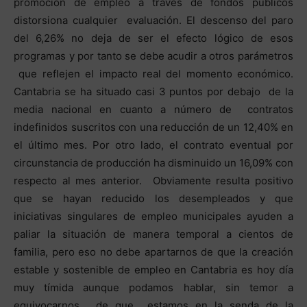
promoción de empleo a través de fondos públicos
distorsiona cualquier evaluación. El descenso del paro
del 6,26% no deja de ser el efecto lógico de esos
programas y por tanto se debe acudir a otros parámetros
que reflejen el impacto real del momento económico.
Cantabria se ha situado casi 3 puntos por debajo de la
media nacional en cuanto a número de contratos
indefinidos suscritos con una reducción de un 12,40% en
el último mes. Por otro lado, el contrato eventual por
circunstancia de producción ha disminuido un 16,09% con
respecto al mes anterior. Obviamente resulta positivo
que se hayan reducido los desempleados y que
iniciativas singulares de empleo municipales ayuden a
paliar la situación de manera temporal a cientos de
familia, pero eso no debe apartarnos de que la creación
estable y sostenible de empleo en Cantabria es hoy día
muy tímida aunque podamos hablar, sin temor a
equivocarnos, de que estamos en la senda de la