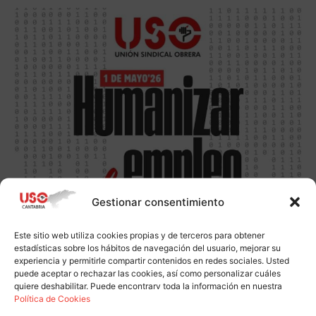
Gestionar consentimiento
Este sitio web utiliza cookies propias y de terceros para obtener
estadísticas sobre los hábitos de navegación del usuario, mejorar su
experiencia y permitirle compartir contenidos en redes sociales. Usted
puede aceptar o rechazar las cookies, así como personalizar cuáles
quiere deshabilitar. Puede encontrarv toda la información en nuestra
Política de Cookies