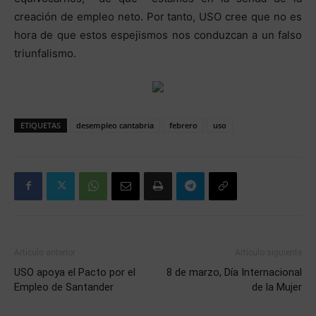
creación de empleo neto. Por tanto, USO cree que no es
hora de que estos espejismos nos conduzcan a un falso
triunfalismo.
ETIQUETAS
desempleo cantabria
febrero
uso
Artículo anterior
Artículo siguiente
USO apoya el Pacto por el
8 de marzo, Día Internacional
Empleo de Santander
de la Mujer