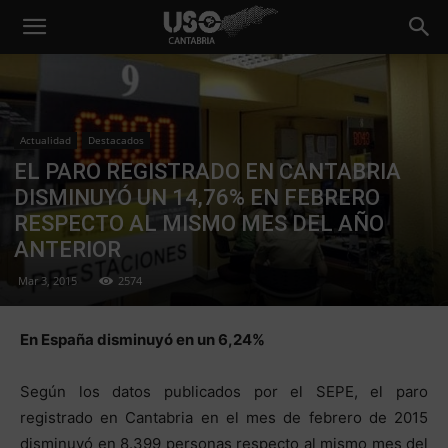
Actualidad
Destacados
EL PARO REGISTRADO EN CANTABRIA
DISMINUYÓ UN 14,76% EN FEBRERO
RESPECTO AL MISMO MES DEL AÑO
ANTERIOR
Mar 3, 2015
2574
En España disminuyó en un 6,24%
Según los datos publicados por el SEPE, el paro
registrado en Cantabria en el mes de febrero de 2015
disminuyó en 8.399 personas respecto al mismo mes del