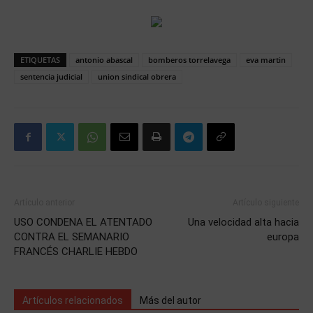
ETIQUETAS
antonio abascal
bomberos torrelavega
eva martin
sentencia judicial
union sindical obrera
Artículo anterior
Artículo siguiente
USO CONDENA EL ATENTADO
Una velocidad alta hacia
CONTRA EL SEMANARIO
europa
FRANCÉS CHARLIE HEBDO
Artículos relacionados
Más del autor