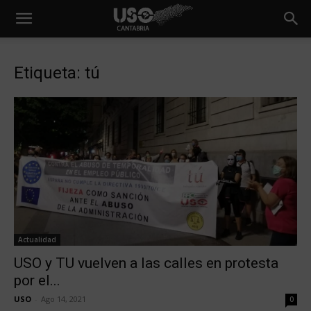
Etiqueta: tú
Actualidad
USO y TU vuelven a las calles en protesta
por el...
USO
-
Ago 14, 2021
0