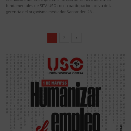
fundamentales de SITA-USO con la participación activa de la
gerencia del organismo mediador Santander, 28...
1
2