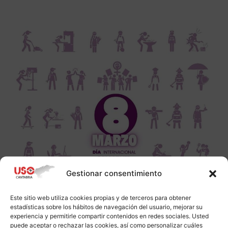
Gestionar consentimiento
Este sitio web utiliza cookies propias y de terceros para obtener
estadísticas sobre los hábitos de navegación del usuario, mejorar su
experiencia y permitirle compartir contenidos en redes sociales. Usted
puede aceptar o rechazar las cookies, así como personalizar cuáles