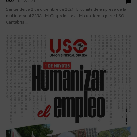
USO
-
Dic 2, 2021
0
Santander, a 2 de diciembre de 2021. El comité de empresa de la
multinacional ZARA, del Grupo Inditex, del cual forma parte USO
Cantabria,...