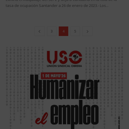
tasa de ocupación Santander a 26 de enero de 2023.- Los...
3
4
5