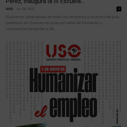
Pérez, inaugura la III Escuela...
USO
-
Jun 28, 2022
0
20 jóvenes sindicalistas de todos los territorios y sectores del país
participan en Suances en unas jornadas de formación y
convivencia Santander a 28...