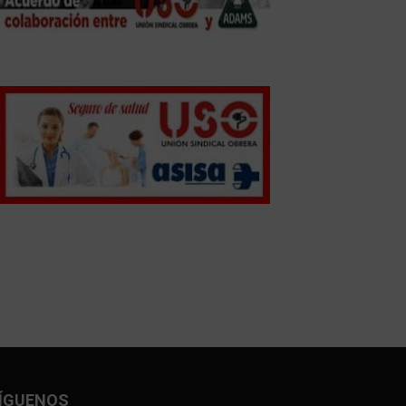
ÍGUENOS