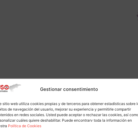
Gestionar consentimiento
e sitio web utiliza cookies propias y de terceros para obtener estadísticas sobre 
itos de navegación del usuario, mejorar su experiencia y permitirle compartir
tenidos en redes sociales. Usted puede aceptar o rechazar las cookies, así com
sonalizar cuáles quiere deshabilitar. Puede encontrarv toda la información en
estra
Política de Cookies