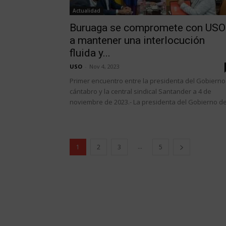
Actualidad
Buruaga se compromete con USO
a mantener una interlocución
fluida y...
USO
-
Nov 4, 2023
Primer encuentro entre la presidenta del Gobierno
cántabro y la central sindical Santander a 4 de
noviembre de 2023.- La presidenta del Gobierno de.
...
1
2
3
5