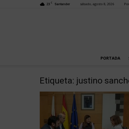
C
23
sábado, agosto 8, 2026
Por
Santander
PORTADA
Etiqueta: justino sanc