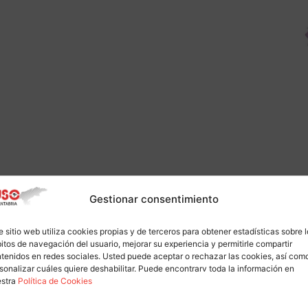
Gestionar consentimiento
e sitio web utiliza cookies propias y de terceros para obtener estadísticas sobre 
itos de navegación del usuario, mejorar su experiencia y permitirle compartir
tenidos en redes sociales. Usted puede aceptar o rechazar las cookies, así com
sonalizar cuáles quiere deshabilitar. Puede encontrarv toda la información en
estra
Política de Cookies