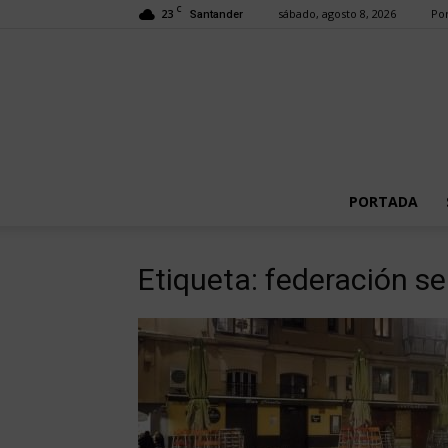
C
23
sábado, agosto 8, 2026
Por
Santander
PORTADA
Etiqueta: federación s