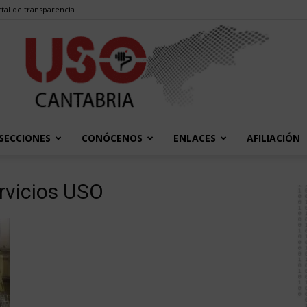
tal de transparencia
SECCIONES
CONÓCENOS
ENLACES
AFILIACIÓN
USO
ervicios USO
Cantabria