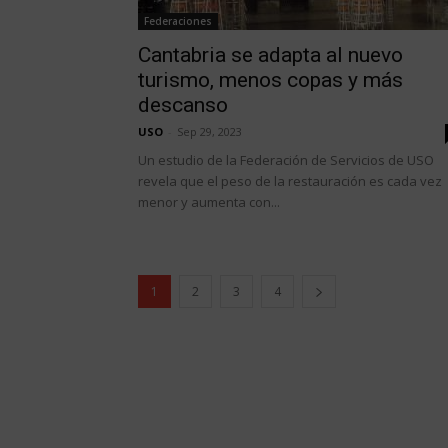
Federaciones
Cantabria se adapta al nuevo
turismo, menos copas y más
descanso
USO
-
Sep 29, 2023
Un estudio de la Federación de Servicios de USO
revela que el peso de la restauración es cada vez
menor y aumenta con...
1
2
3
4