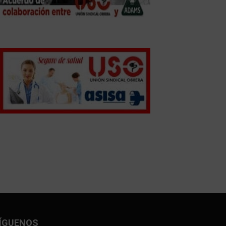
ÍGUENOS