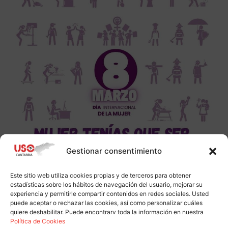
Gestionar consentimiento
Este sitio web utiliza cookies propias y de terceros para obtener
estadísticas sobre los hábitos de navegación del usuario, mejorar su
experiencia y permitirle compartir contenidos en redes sociales. Usted
puede aceptar o rechazar las cookies, así como personalizar cuáles
quiere deshabilitar. Puede encontrarv toda la información en nuestra
Política de Cookies