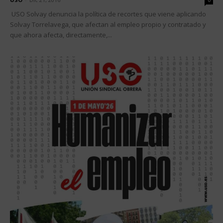
0
USO Solvay denuncia la política de recortes que viene aplicando
Solvay Torrelavega, que afectan al empleo propio y contratado y
que ahora afecta, directamente,...