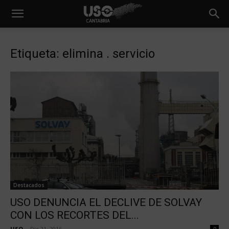
Etiqueta: elimina . servicio
Destacados
USO DENUNCIA EL DECLIVE DE SOLVAY
CON LOS RECORTES DEL...
USO
-
Dic 21, 2016