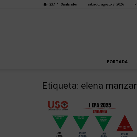
C
23.1
sábado, agosto 8, 2026
P
Santander
PORTADA
Etiqueta: elena manza