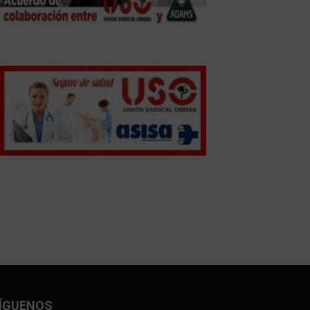
ÍGUENOS