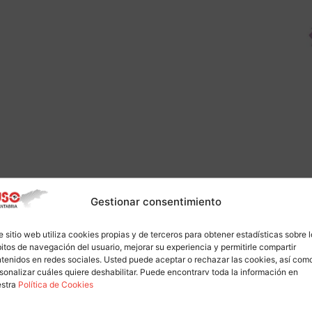
Gestionar consentimiento
e sitio web utiliza cookies propias y de terceros para obtener estadísticas sobre 
itos de navegación del usuario, mejorar su experiencia y permitirle compartir
tenidos en redes sociales. Usted puede aceptar o rechazar las cookies, así com
sonalizar cuáles quiere deshabilitar. Puede encontrarv toda la información en
estra
Política de Cookies