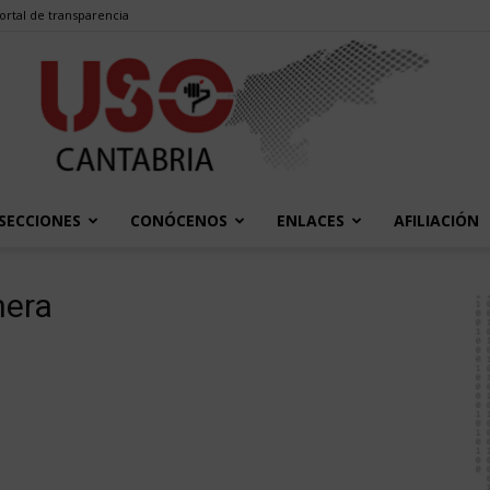
ortal de transparencia
SECCIONES
CONÓCENOS
ENLACES
AFILIACIÓN
USO
nera
Cantabria