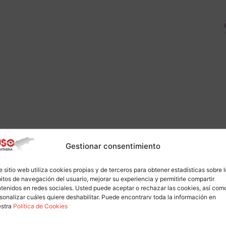
Gestionar consentimiento
e sitio web utiliza cookies propias y de terceros para obtener estadísticas sobre 
itos de navegación del usuario, mejorar su experiencia y permitirle compartir
tenidos en redes sociales. Usted puede aceptar o rechazar las cookies, así com
sonalizar cuáles quiere deshabilitar. Puede encontrarv toda la información en
estra
Política de Cookies