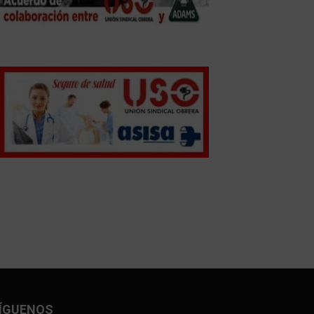
ÍGUENOS