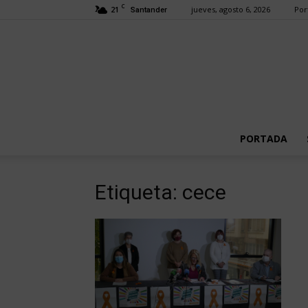
C
21
jueves, agosto 6, 2026
Por
Santander
PORTADA
Etiqueta: cece