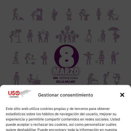
Gestionar consentimiento
Este sitio web utiliza cookies propias y de terceros para obtener
estadísticas sobre los hábitos de navegación del usuario, mejorar su
experiencia y permitirle compartir contenidos en redes sociales. Usted
puede aceptar o rechazar las cookies, así como personalizar cuáles
quiere deshabilitar. Puede encontrarv toda la información en nuestra