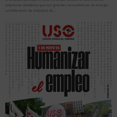
empresas cántabras que son grandes consumidoras de energía
La Federación de Industria de...