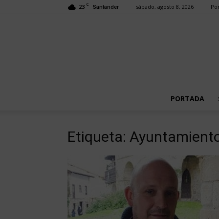
C
23
sábado, agosto 8, 2026
Por
Santander
PORTADA
Etiqueta: Ayuntamiento