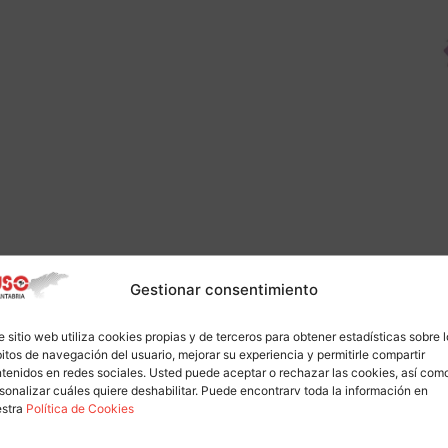
Gestionar consentimiento
e sitio web utiliza cookies propias y de terceros para obtener estadísticas sobre 
itos de navegación del usuario, mejorar su experiencia y permitirle compartir
tenidos en redes sociales. Usted puede aceptar o rechazar las cookies, así com
sonalizar cuáles quiere deshabilitar. Puede encontrarv toda la información en
estra
Política de Cookies