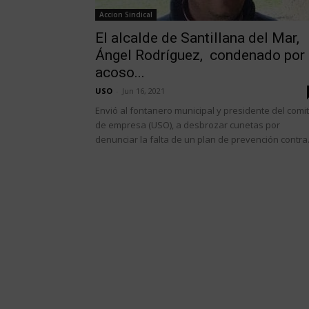
Accion Sindical
El alcalde de Santillana del Mar,
Ángel Rodríguez, condenado por
acoso...
USO
-
Jun 16, 2021
Envió al fontanero municipal y presidente del comi
de empresa (USO), a desbrozar cunetas por
denunciar la falta de un plan de prevención contra.