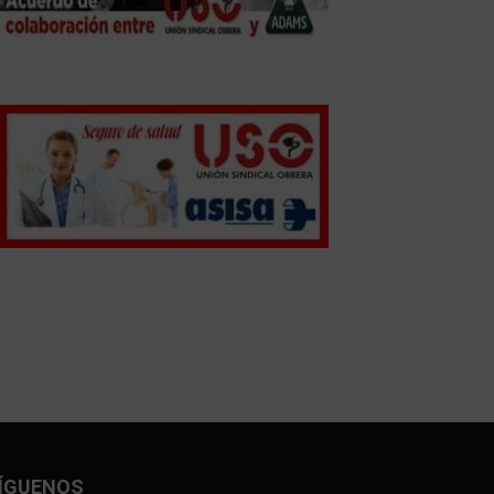
ÍGUENOS