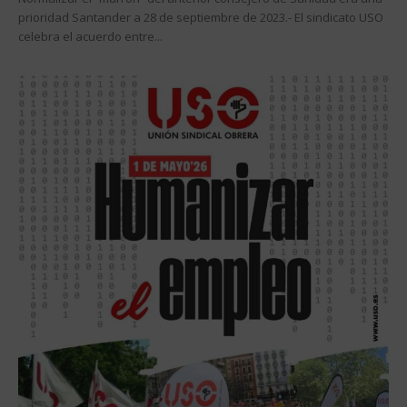
prioridad Santander a 28 de septiembre de 2023.- El sindicato USO
celebra el acuerdo entre...