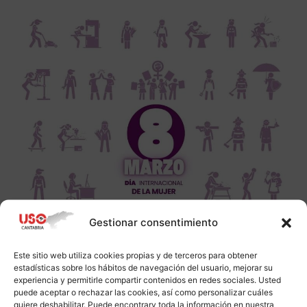
Gestionar consentimiento
Este sitio web utiliza cookies propias y de terceros para obtener
estadísticas sobre los hábitos de navegación del usuario, mejorar su
experiencia y permitirle compartir contenidos en redes sociales. Usted
puede aceptar o rechazar las cookies, así como personalizar cuáles
quiere deshabilitar. Puede encontrarv toda la información en nuestra