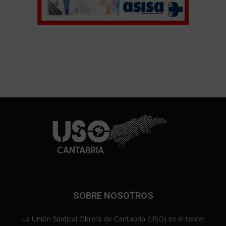
SOBRE NOSOTROS
La Unión Sindical Obrera de Cantabria (USO) es el tercer