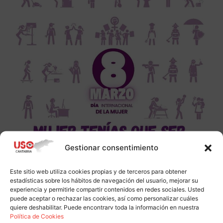
Gestionar consentimiento
Este sitio web utiliza cookies propias y de terceros para obtener
estadísticas sobre los hábitos de navegación del usuario, mejorar su
experiencia y permitirle compartir contenidos en redes sociales. Usted
puede aceptar o rechazar las cookies, así como personalizar cuáles
quiere deshabilitar. Puede encontrarv toda la información en nuestra
Política de Cookies