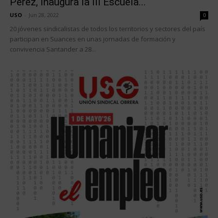
Pérez, inaugura la III Escuela...
USO
-
Jun 28, 2022
0
20 jóvenes sindicalistas de todos los territorios y sectores del país
participan en Suances en unas jornadas de formación y
convivencia Santander a 28...