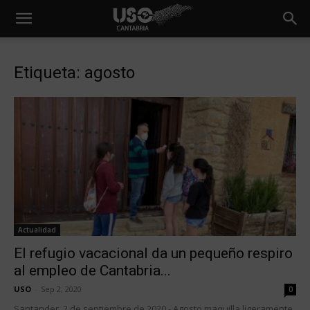
Etiqueta: agosto
Actualidad
El refugio vacacional da un pequeño respiro
al empleo de Cantabria...
USO
-
Sep 2, 2020
0
Santander, 2 de septiembre de 2020.- Agosto maquilla ligeramente