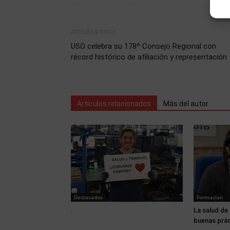
Artículo anterior
USO celebra su 178º Consejo Regional con
récord histórico de afiliación y representación
Artículos relacionados
Más del autor
Destacados
Formacion
.
La salud de 
buenas prá