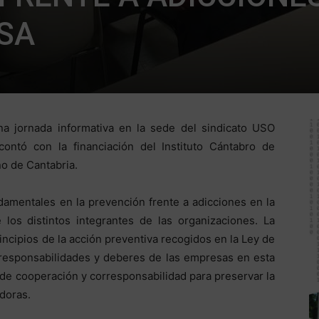
SA
a jornada informativa en la sede del sindicato USO
contó con la financiación del Instituto Cántabro de
no de Cantabria.
damentales en la prevención frente a adicciones en la
 los distintos integrantes de las organizaciones. La
ncipios de la acción preventiva recogidos en la Ley de
 responsabilidades y deberes de las empresas en esta
 de cooperación y corresponsabilidad para preservar la
adoras.