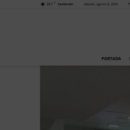
C
23.1
sábado, agosto 8, 2026
P
Santander
PORTADA