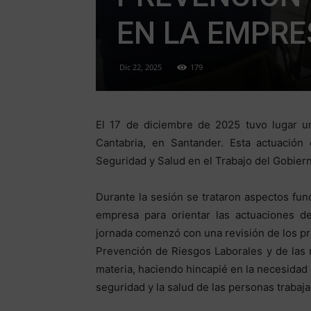
EN LA EMPRE
Dic 22, 2025
179
El 17 de diciembre de 2025 tuvo lugar un
Cantabria, en Santander. Esta actuación 
Seguridad y Salud en el Trabajo del Gobier
Durante la sesión se trataron aspectos fun
empresa para orientar las actuaciones de
jornada comenzó con una revisión de los pri
Prevención de Riesgos Laborales y de las
materia, haciendo hincapié en la necesidad
seguridad y la salud de las personas trabaj