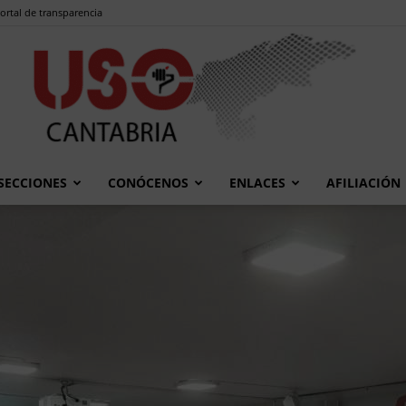
ortal de transparencia
SECCIONES
CONÓCENOS
ENLACES
AFILIACIÓN
USO
Cantabria