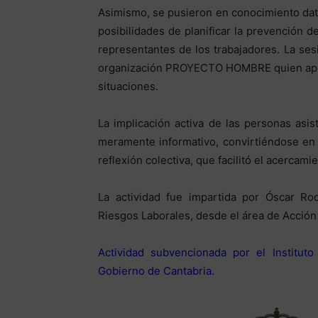
Asimismo, se pusieron en conocimiento dato
posibilidades de planificar la prevención 
representantes de los trabajadores. La sesi
organización PROYECTO HOMBRE quien aport
situaciones.
La implicación activa de las personas asis
meramente informativo, convirtiéndose en 
reflexión colectiva, que facilitó el acercami
La actividad fue impartida por Óscar Ro
Riesgos Laborales, desde el área de Acción
Actividad subvencionada por el Institut
Gobierno de Cantabria.