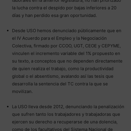
laborales en la anterior legislatura, no han priorizado
la lucha contra el despido por bajas inferiores a 20
días y han perdido esa gran oportunidad.
Desde USO hemos denunciado públicamente que en
el IV Acuerdo para el Empleo y la Negociación
Colectiva, firmado por CCOO, UGT, CEOE y CEPYME,
vinculen el incremento variable del 1% propuesto en
su texto, a conceptos que no dependen directamente
de quien realiza el trabajo, como la productividad
global o el absentismo, avalando así las tesis que
desarrolla la sentencia del TC contra la que se
movilizan.
La USO lleva desde 2012, denunciando la penalización
que sufren tanto los trabajadores y trabajadoras que
ejercen su derecho a recuperarse de una dolencia,
como de los facultativos del Sistema Nacional de