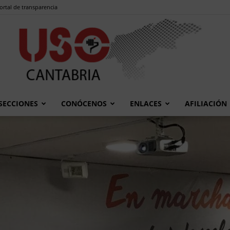
ortal de transparencia
SECCIONES
CONÓCENOS
ENLACES
AFILIACIÓN
USO
Cantabria