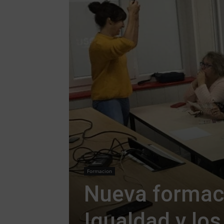
Formacion
Nueva formac
Igualdad y lo