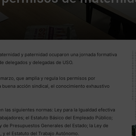
aternidad y paternidad ocuparon una jornada formativa
 de delegados y delegadas de USO.
 marzo, que amplia y regula los permisos por
a buena acción sindical, el conocimiento exhaustivo
 las siguientes normas: Ley para la Igualdad efectiva
abajadores; el Estatuto Básico del Empleado Público;
ey de Presupuestos Generales del Estado; la Ley de
, y el Estatuto del Trabajo Autónomo.