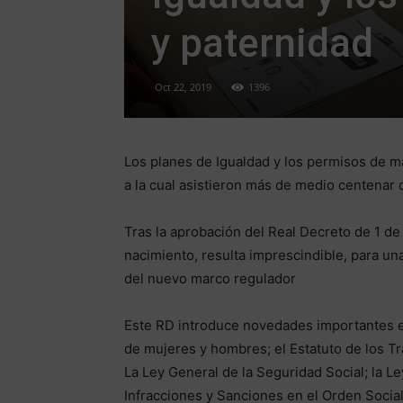
y paternidad
Oct 22, 2019
1396
Los planes de Igualdad y los permisos de m
a la cual asistieron más de medio centenar
Tras la aprobación del Real Decreto de 1 de
nacimiento, resulta imprescindible, para un
del nuevo marco regulador
Este RD introduce novedades importantes en
de mujeres y hombres; el Estatuto de los Tr
La Ley General de la Seguridad Social; la L
Infracciones y Sanciones en el Orden Social