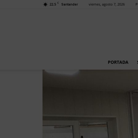
C
22.5
viernes, agosto 7, 2026
P
Santander
PORTADA