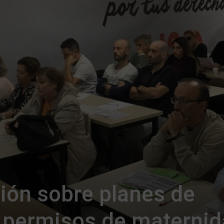
ión sobre planes de
s permisos de materni