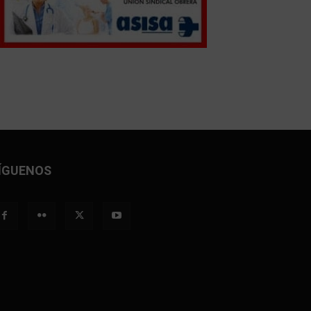
ÍGUENOS