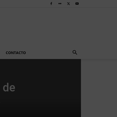
CONTACTO
 de
o