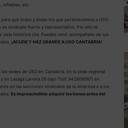
inflables, etc.
d para que todos y todas los que pertenecemos a USO
sindicato fuerte y representativo. Por ello te
 esta histórica cita. Puedes venir acompañado de tus
nidos.
¡ACUDE Y HAZ GRANDE A USO CANTABRIA!
 las sedes de USO en Cantabria. En la sede regional
 y en Lasaga Larreta 26 bajo (Telf. 942808087) en
onos en las secciones sindicales de tu empresa o a los
nales.
Es imprescindible adquirir los bonos antes del