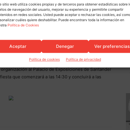
lfonso XIII (junto a Correos y Centro Botín). Si deseas
e sitio web utiliza cookies propias y de terceros para obtener estadísticas sobre 
avés del túnel de Tetuán llegarás en 20 minutos. El
itos de navegación del usuario, mejorar su experiencia y permitirle compartir
tenidos en redes sociales. Usted puede aceptar o rechazar las cookies, así com
 y fiesta está situado a escasos metros del
sonalizar cuáles quiere deshabilitar. Puede encontrarv toda la información en
ardinero.
estra
Política de Cookies
Aceptar
Denegar
Ver preferencias
Plaza Alfonso XIII (junto a Correos). Atravesará Paseo
Política de cookies
Política de privacidad
in en lado sur del Palacio de Festivales de Cantabria.
a organización al Palacio de Exposiciones de Santander
fiesta que comenzará a las 14:30 y concluirá a las