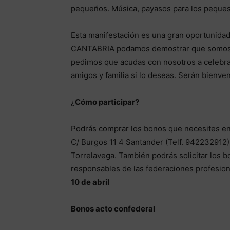
pequeños. Música, payasos para los peques, 
Esta manifestación es una gran oportunida
CANTABRIA podamos demostrar que somos un 
pedimos que acudas con nosotros a celebrar
amigos y familia si lo deseas. Serán bienve
¿
Cómo participar?
Podrás comprar los bonos que necesites en
C/ Burgos 11 4 Santander (Telf. 942232912)
Torrelavega. También podrás solicitar los b
responsables de las federaciones profesio
10 de abril
Bonos acto confederal