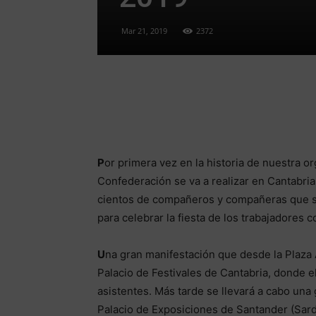
Mar 21, 2019
2372
P
or primera vez en la historia de nuestra o
Confederación se va a realizar en Cantabria
cientos de compañeros y compañeras que 
para celebrar la fiesta de los trabajadores 
U
na gran manifestación que desde la Plaza A
Palacio de Festivales de Cantabria, donde el 
asistentes. Más tarde se llevará a cabo una
Palacio de Exposiciones de Santander (Sardi