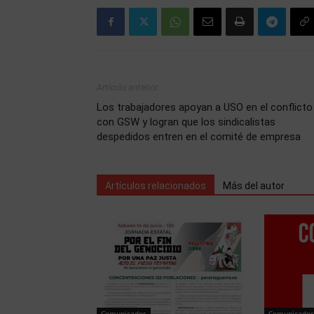
Artículo anterior
Los trabajadores apoyan a USO en el conflicto
con GSW y logran que los sindicalistas
despedidos entren en el comité de empresa
Artículos relacionados
Más del autor
Comunicados
Comunicados