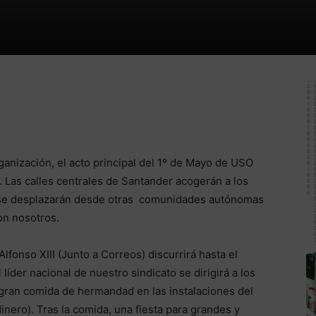
rganización, el acto principal del 1º de Mayo de USO
. Las calles centrales de Santander acogerán a los
se desplazarán desde otras comunidades autónomas
con nosotros.
lfonso XIII (Junto a Correos) discurrirá hasta el
líder nacional de nuestro sindicato se dirigirá a los
 gran comida de hermandad en las instalaciones del
nero). Tras la comida, una fiesta para grandes y