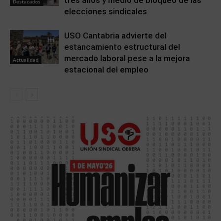
tres años y medio de bloqueo de las
Destacados
elecciones sindicales
USO Cantabria advierte del
estancamiento estructural del
mercado laboral pese a la mejora
Actualidad
estacional del empleo