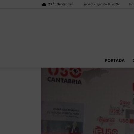
C
23
sábado, agosto 8, 2026
Por
Santander
PORTADA