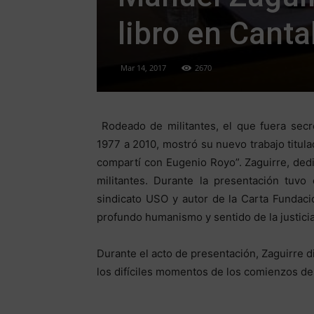
libro en Canta
Mar 14, 2017
2670
Rodeado de militantes, el que fuera secr
1977 a 2010, mostró su nuevo trabajo titul
compartí con Eugenio Royo”. Zaguirre, dedi
militantes. Durante la presentación tuvo
sindicato USO y autor de la Carta Fundac
profundo humanismo y sentido de la justicia
Durante el acto de presentación, Zaguirre 
los difíciles momentos de los comienzos del