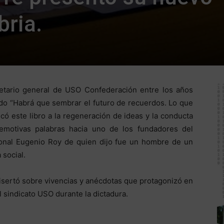
bria.
etario general de USO Confederación entre los años
ado “Habrá que sembrar el futuro de recuerdos. Lo que
có este libro a la regeneración de ideas y la conducta
 emotivas palabras hacia uno de los fundadores del
ional Eugenio Roy de quien dijo fue un hombre de un
 social.
disertó sobre vivencias y anécdotas que protagonizó en
 sindicato USO durante la dictadura.