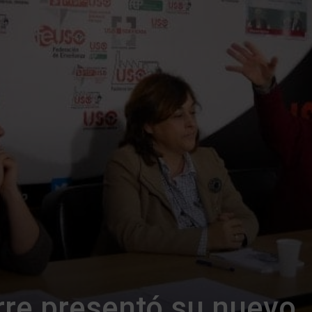
re presentó su nuevo