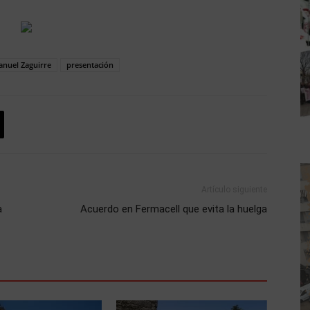
nuel Zaguirre
presentación
Artículo siguiente
a
Acuerdo en Fermacell que evita la huelga