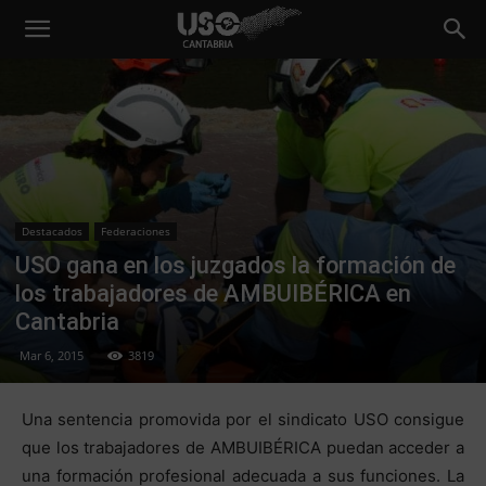
Destacados
Federaciones
USO gana en los juzgados la formación de
los trabajadores de AMBUIBÉRICA en
Cantabria
Mar 6, 2015
3819
Una sentencia promovida por el sindicato USO consigue
que los trabajadores de AMBUIBÉRICA puedan acceder a
una formación profesional adecuada a sus funciones. La